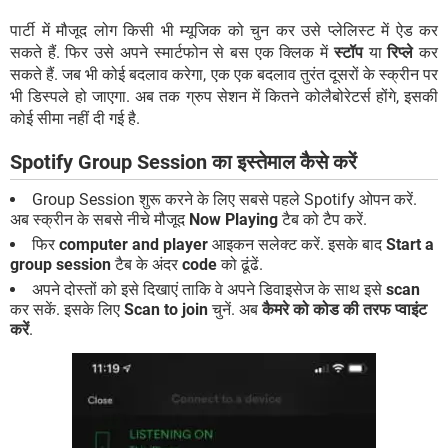
पार्टी में मौजूद लोग किसी भी म्यूजिक को चुन कर उसे प्लेलिस्ट में ऐड कर
सकते हैं. फिर उसे अपने स्मार्टफोन से बस एक क्लिक में
स्टॉप
या
रिप्ले
कर
सकते हैं. जब भी कोई बदलाव करेगा, एक एक बदलाव तुरंत दूसरों के स्क्रीन पर
भी डिस्पले हो जाएगा. अब तक ग्रुप सेशन में कितने कोलैबोरेटर्स होंगे, इसकी
कोई सीमा नहीं दी गई है.
Spotify Group Session का इस्तेमाल कैसे करें
Group Session शुरू करने के लिए सबसे पहले Spotify ओपन करें.
अब स्क्रीन के सबसे नीचे मौजूद
Now Playing
टैब को टैप करें.
फिर
computer and player
आइकन सलेक्ट करें. इसके बाद
Start a
group session
टैब के अंदर
code
को ढूंढें.
अपने दोस्तों को इसे दिखाएं ताकि वे अपने डिवाइसेज के साथ इसे
scan
कर सकें. इसके लिए
Scan to join
चुनें. अब
कैमरे को कोड की तरफ प्वाइंट
करें
.