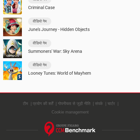
Criminal Case
वीडियो गेम
June's Journey - Hidden Objects
वीडियो गेम
Summoners' War: Sky Arena
वीडियो गेम
Looney Tunes: World of Mayhem
टीम
प्रयोग की शर्तें
गोपनीयता से जुड़ी नीति
संपर्क
चार्टर
Cookie management