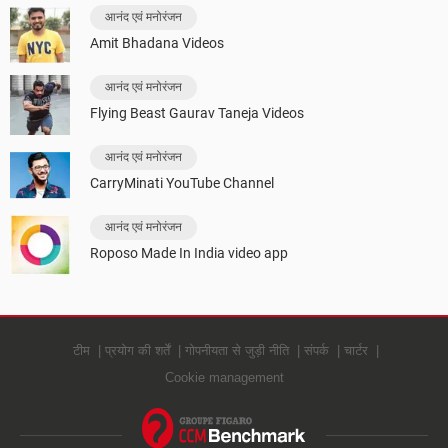
आनंद एवं मनोरंजन
Amit Bhadana Videos
आनंद एवं मनोरंजन
Flying Beast Gaurav Taneja Videos
आनंद एवं मनोरंजन
CarryMinati YouTube Channel
आनंद एवं मनोरंजन
Roposo Made In India video app
टीम
प्रयोग की शर्तें
गोपनीयता से जुड़ी नीति
संपर्क
चार्टर
Cookie management