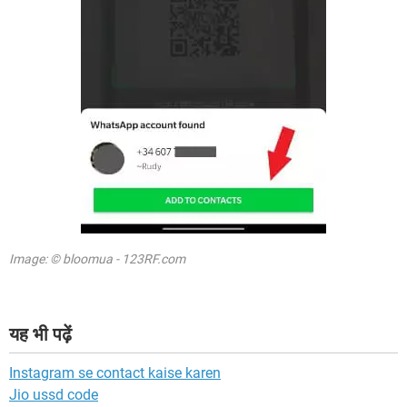
Image: © bloomua - 123RF.com
यह भी पढ़ें
Instagram se contact kaise karen
Jio ussd code