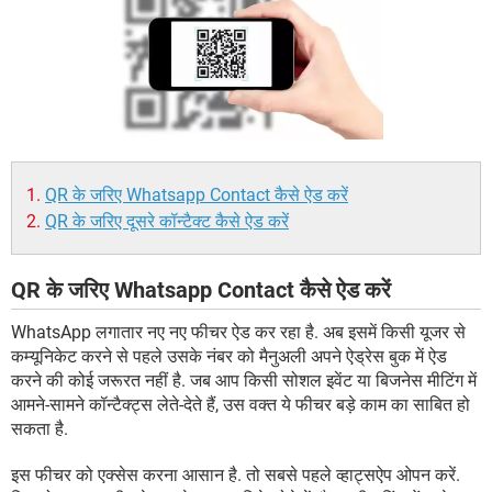
QR के जरिए Whatsapp Contact कैसे ऐड करें
QR के जरिए दूसरे कॉन्टैक्ट कैसे ऐड करें
QR के जरिए Whatsapp Contact कैसे ऐड करें
WhatsApp लगातार नए नए फीचर ऐड कर रहा है. अब इसमें किसी यूजर से
कम्यूनिकेट करने से पहले उसके नंबर को मैनुअली अपने ऐड्रेस बुक में ऐड
करने की कोई जरूरत नहीं है. जब आप किसी सोशल इवेंट या बिजनेस मीटिंग में
आमने-सामने कॉन्टैक्ट्स लेते-देते हैं, उस वक्त ये फीचर बड़े काम का साबित हो
सकता है.
इस फीचर को एक्सेस करना आसान है. तो सबसे पहले व्हाट्सऐप ओपन करें.