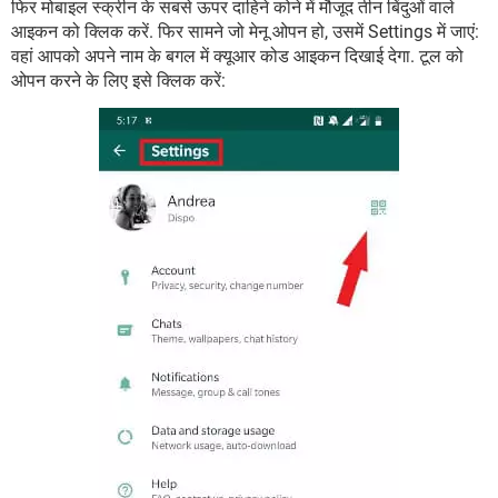
फिर मोबाइल स्क्रीन के सबसे ऊपर दाहिने कोने में मौजूद तीन बिंदुओं वाले
आइकन को क्लिक करें. फिर सामने जो मेनू ओपन हो, उसमें Settings में जाएं:
वहां आपको अपने नाम के बगल में क्यूआर कोड आइकन दिखाई देगा. टूल को
ओपन करने के लिए इसे क्लिक करें: