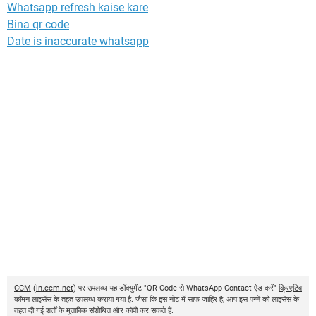
Whatsapp refresh kaise kare
Bina qr code
Date is inaccurate whatsapp
CCM
(
in.ccm.net
) पर उपलब्ध यह डॉक्युमेंट "QR Code से WhatsApp Contact ऐड करें"
क्रिएटिव
कॉमन
लाइसेंस के तहत उपलब्ध कराया गया है. जैसा कि इस नोट में साफ जाहिर है, आप इस पन्ने को लाइसेंस के
तहत दी गई शर्तों के मुताबिक संशोधित और कॉपी कर सकते हैं.