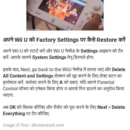
अपने Wii U को Factory Settings पर कैसे Restore करें
अपने Wii U को स्टार्ट करें और Wii U गेमपैड के
Settings
आइकन को टैप
करें. आपके सामने
System Settings
मेनू डिस्पले होगा.
इसके बाद, Next, go back to the WiiU गेमपैड में वापस जाएं और
Delete
All Content and Settings
सेक्शन को मूव करने के लिए लेफ्ट बटन का
इस्तेमाल करें. सलेक्ट करने के लिए
A
को दबाएं. यदि आपने Parental
Control फीचर को एनेबल किया होगा त आपसे पिन डालने का अनुरोध किया
जाएगा.
अब
OK
को क्लिक कीजिए और रीसेट को पूरा करने के लिए
Next
>
Delete
Everything
पर टैप कीजिए.
Image: © Tinxi - Shutterstock.com