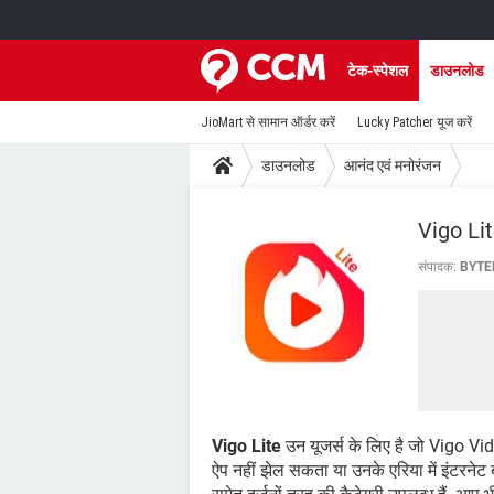
टेक-स्पेशल
डाउनलोड
JioMart से सामान ऑर्डर करें
Lucky Patcher यूज करें
डाउनलोड
आनंद एवं मनोरंजन
Vigo Li
संपादक:
BYTE
Vigo Lite
उन यूजर्स के लिए है जो Vigo Vid
ऐप नहीं झेल सकता या उनके एरिया में इंटरनेट 