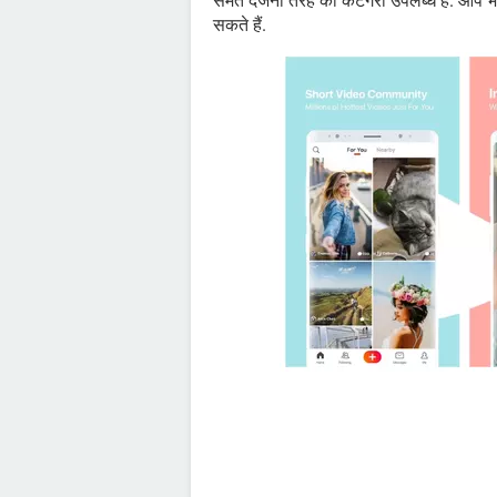
समेत दर्जनों तरह की कैटेगरी उपलब्ध हैं. आ
सकते हैं.