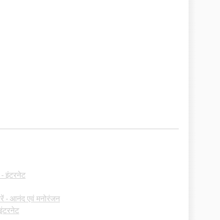
- इंटरनेट
ं - आनंद एवं मनोरंजन
-इंटरनेट