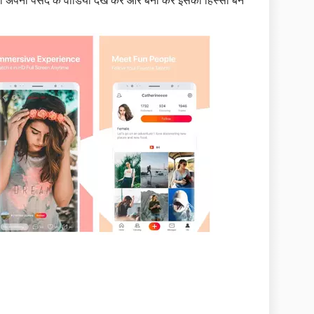
प भी अपनी पसंद के वीडियो देख कर और बना कर इसका हिस्सा बन