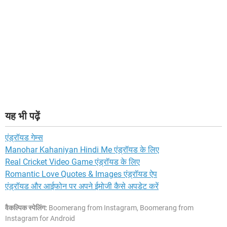
यह भी पढ़ें
एंड्रॉयड गेम्स
Manohar Kahaniyan Hindi Me एंड्रॉयड के लिए
Real Cricket Video Game एंड्रॉयड के लिए
Romantic Love Quotes & Images एंड्रॉयड ऐप
एंड्रॉयड और आईफोन पर अपने ईमोजी कैसे अपडेट करें
वैकल्पिक स्पेलिंग:
Boomerang from Instagram, Boomerang from
Instagram for Android