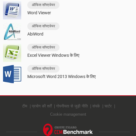
ऑफिस सॉफ्टवेयर
Word Viewer
ऑफिस सॉफ्टवेयर
AbiWord
ऑफिस सॉफ्टवेयर
Excel Viewer Windows के लिए
ऑफिस सॉफ्टवेयर
Microsoft Word 2013 Windows के लिए
टीम
प्रयोग की शर्तें
गोपनीयता से जुड़ी नीति
संपर्क
चार्टर
Cookie management