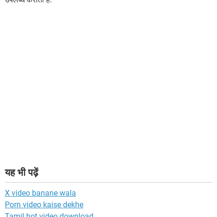
यह भी पढ़ें
X video banane wala
Porn video kaise dekhe
Tamil hot video download