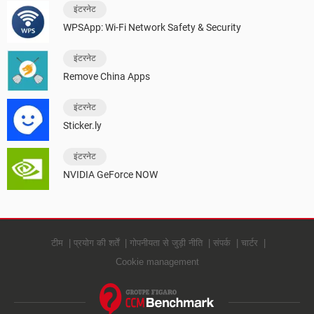
इंटरनेट
WPSApp: Wi-Fi Network Safety & Security
इंटरनेट
Remove China Apps
इंटरनेट
Sticker.ly
इंटरनेट
NVIDIA GeForce NOW
टीम
प्रयोग की शर्तें
गोपनीयता से जुड़ी नीति
संपर्क
चार्टर
Cookie management