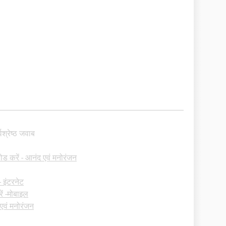
्वश्रेष्ठ जवाब
ड करें - आनंद एवं मनोरंजन
 इंटरनेट
ें -मोबाइल
एवं मनोरंजन