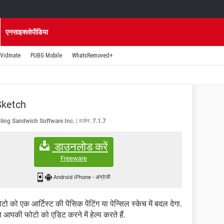
एनसाइक्लोपीडिया
Vidmate
PUBG Mobile
WhatsRemoved+
Sketch
ing Sandwich Software Inc.
वर्जन:
7.1.7
डाउनलोड करें
Freeware
Android iPhone
-
अंग्रेजी
को एक आर्टिस्ट की पेंसिक पेंटिंग या पेन्सिल स्केच में बदल देगा.
जो आपकी फोटो को एडिट करने में हेल्प करते हैं.