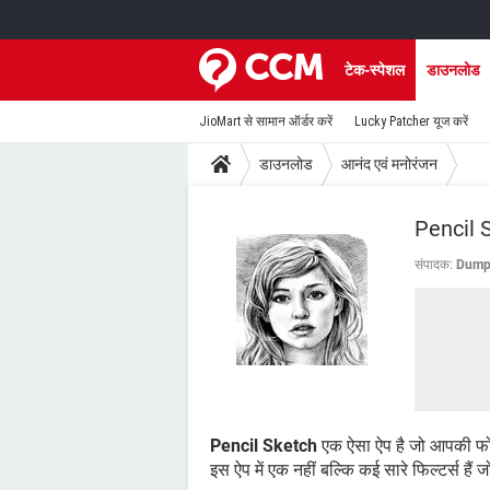
टेक-स्पेशल
डाउनलोड
JioMart से सामान ऑर्डर करें
Lucky Patcher यूज करें
डाउनलोड
आनंद एवं मनोरंजन
Pencil 
संपादक:
Dumpl
Pencil Sketch
एक ऐसा ऐप है जो आपकी फोटो 
इस ऐप में एक नहीं बल्कि कई सारे फिल्टर्स हैं 