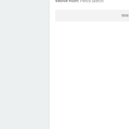
वैकल्पिक स्पेलिंग:
Pencil Sketch
ताजा