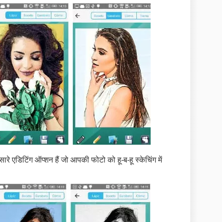
रे एडिटिंग ऑप्शन हैं जो आपकी फोटो को हू-ब-हू स्केचिंग में