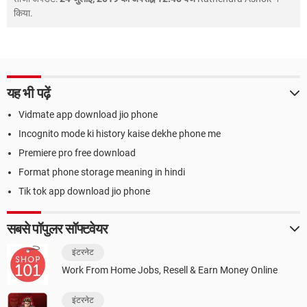
किया.
यह भी पढ़ें
Vidmate app download jio phone
Incognito mode ki history kaise dekhe phone me
Premiere pro free download
Format phone storage meaning in hindi
Tik tok app download jio phone
सबसे पॉपुलर सॉफ्टवेयर
इंटरनेट
Work From Home Jobs, Resell & Earn Money Online
इंटरनेट