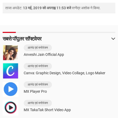
ताजा अपडेट:
13 मई, 2019 को अपराह्न 11:53 बजे
रत्नेंद्र अशोक
ने किया.
सबसे पॉपुलर सॉफ्टवेयर
आनंद एवं मनोरंजन
Anveshi Jain Official App
आनंद एवं मनोरंजन
Canva: Graphic Design, Video Collage, Logo Maker
आनंद एवं मनोरंजन
MX Player Pro
आनंद एवं मनोरंजन
MX TakaTak Short Video App