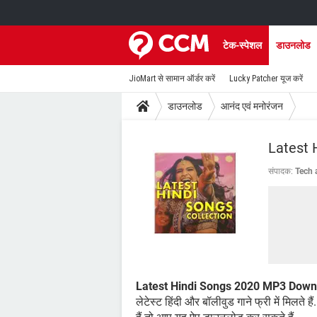
टेक-स्पेशल
डाउनलोड
JioMart से सामान ऑर्डर करें
Lucky Patcher यूज करें
डाउनलोड
आनंद एवं मनोरंजन
Latest
संपादक:
Tech 
Latest Hindi Songs 2020 MP3 Down
लेटेस्ट हिंदी और बॉलीवुड गाने फ्री में मिलते ह