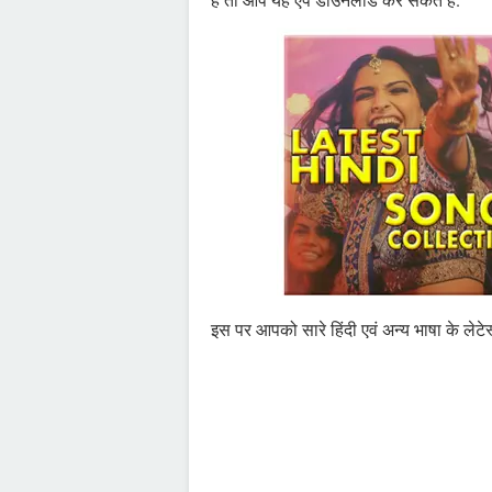
हैं तो आप यह ऐप डाउनलोड कर सकते हैं.
इस पर आपको सारे हिंदी एवं अन्य भाषा के लेटेस