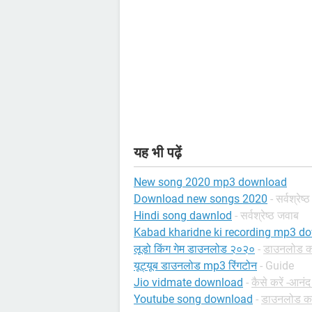
यह भी पढ़ें
New song 2020 mp3 download
Download new songs 2020
- सर्वश्रेष
Hindi song dawnlod
- सर्वश्रेष्ठ जवाब
Kabad kharidne ki recording mp3 d
लूडो किंग गेम डाउनलोड २०२०
-
डाउनलोड करे
यूट्यूब डाउनलोड mp3 रिंगटोन
- Guide
Jio vidmate download
-
कैसे करें -आनंद
Youtube song download
-
डाउनलोड करें