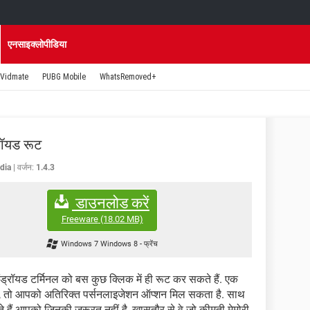
एनसाइक्लोपीडिया
Vidmate
PUBG Mobile
WhatsRemoved+
्रॉयड रूट
dia
वर्जन:
1.4.3
डाउनलोड करें
Freeware
(18.02 MB)
Windows 7 Windows 8
-
फ्रेंच
्रॉयड टर्मिनल को बस कुछ क्लिक में ही रूट कर सकते हैं. एक
ं, तो आपको अतिरिक्त पर्सनलाइजेशन ऑप्शन मिल सकता है. साथ
हैं आपको जिनकी जरूरत नहीं है, खासतौर से वे जो कीमती मेमोरी