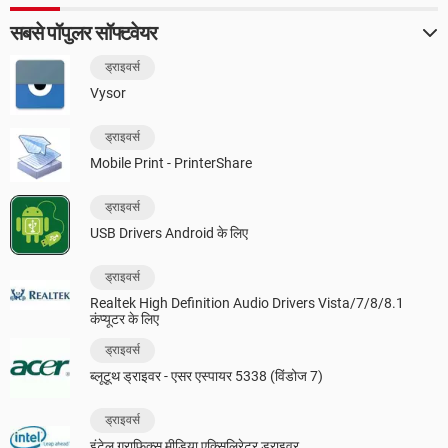
सबसे पॉपुलर सॉफ्टवेयर
ड्राइवर्स
Vysor
ड्राइवर्स
Mobile Print - PrinterShare
ड्राइवर्स
USB Drivers Android के लिए
ड्राइवर्स
Realtek High Definition Audio Drivers Vista/7/8/8.1
कंप्यूटर के लिए
ड्राइवर्स
ब्लूटूथ ड्राइवर - एसर एस्पायर 5338 (विंडोज 7)
ड्राइवर्स
इंटेल ग्राफिक्स मीडिया एक्सिलिरेटर ड्राइवर