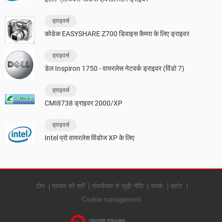
ड्राइवर्स
कोडेक EASYSHARE Z700 डिवाइस कैमरा के लिए ड्राइवर
ड्राइवर्स
डेल Inspiron 1750 - वायरलेस नेटवर्क ड्राइवर (विंडो 7)
ड्राइवर्स
CMI8738 ड्राइवर 2000/XP
ड्राइवर्स
Intel प्रो वायरलेस विंडोज XP के लिए
टीम
प्रयोग की शर्तें
गोपनीयता से जुड़ी नीति
संपर्क
चार्टर
Cookie management