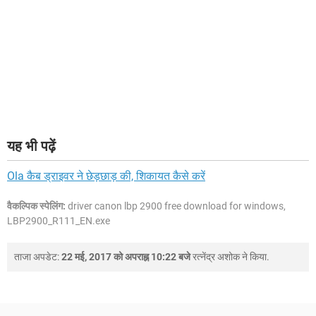
यह भी पढ़ें
Ola कैब ड्राइवर ने छेड़छाड़ की, शिकायत कैसे करें
वैकल्पिक स्पेलिंग:
driver canon lbp 2900 free download for windows,
LBP2900_R111_EN.exe
ताजा अपडेट:
22 मई, 2017 को अपराह्न 10:22 बजे
रत्नेंद्र अशोक
ने किया.