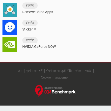
इंटरनेट
Remove China Apps
इंटरनेट
Sticker.ly
इंटरनेट
NVIDIA GeForce NOW
टीम
प्रयोग की शर्तें
गोपनीयता से जुड़ी नीति
संपर्क
चार्टर
Cookie management