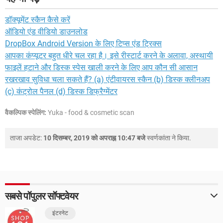
डॉक्यूमेंट स्कैन कैसे करें
ऑडियो एंड वीडियो डाउनलोड
DropBox Android Version के लिए टिप्स एंड ट्रिक्स
आपका कंप्यूटर बहुत धीरे चल रहा है। इसे रीस्टार्ट करने के अलावा, अस्थायी
फाइलें हटाने और डिस्क स्पेस खाली करने के लिए आप कौन सी आसान
रखरखाव सुविधा चला सकते हैं? (a) एंटीवायरस स्कैन (b) डिस्क क्लीनअप
(c) कंट्रोल पैनल (d) डिस्क डिफ्रैग्मेंटर
वैकल्पिक स्पेलिंग:
Yuka - food & cosmetic scan
ताजा अपडेट:
10 दिसम्बर, 2019 को अपराह्न 10:47 बजे
स्वर्णकांता
ने किया.
सबसे पॉपुलर सॉफ्टवेयर
इंटरनेट