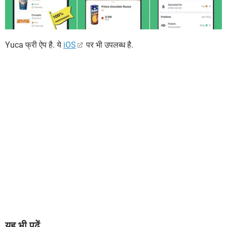
Yuca फ्री ऐप है. ये
iOS
पर भी उपलब्ध है.
यह भी पढ़ें