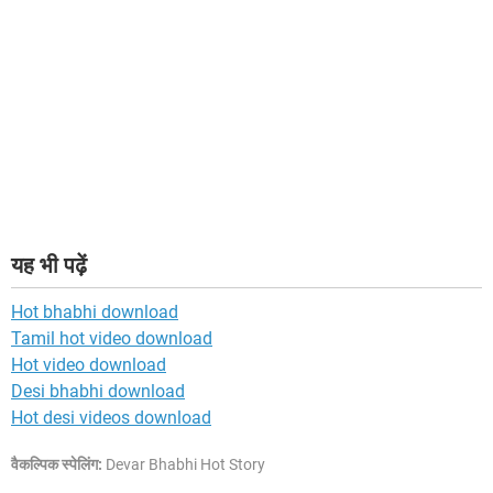
यह भी पढ़ें
Hot bhabhi download
Tamil hot video download
Hot video download
Desi bhabhi download
Hot desi videos download
वैकल्पिक स्पेलिंग:
Devar Bhabhi Hot Story