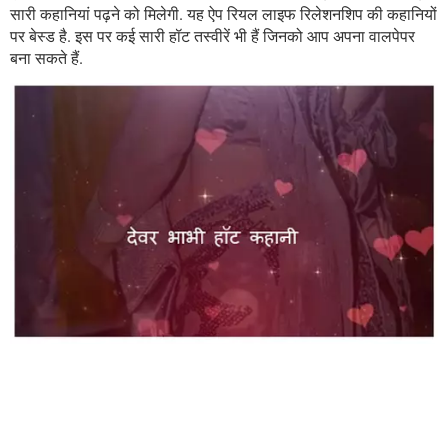
सारी कहानियां पढ़ने को मिलेगी. यह ऐप रियल लाइफ रिलेशनशिप की कहानियों
पर बेस्ड है. इस पर कई सारी हॉट तस्वीरें भी हैं जिनको आप अपना वालपेपर
बना सकते हैं.