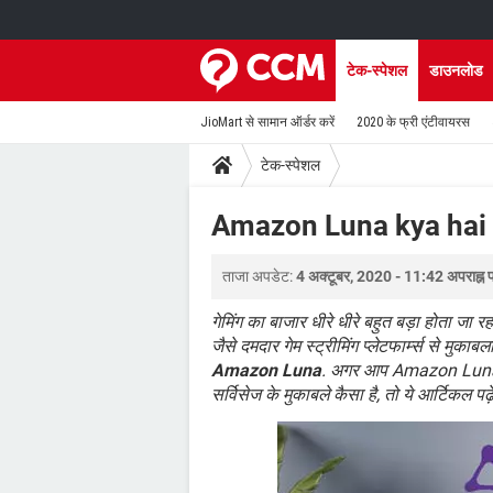
टेक-स्पेशल
डाउनलोड
JioMart से सामान ऑर्डर करें
2020 के फ्री एंटीवायरस
टेक-स्पेशल
Amazon Luna kya hai
ताजा अपडेट:
4 अक्टूबर, 2020 - 11:42 अपराह्न 
गेमिंग का बाजार धीरे धीरे बहुत बड़ा होता जा 
जैसे दमदार गेम स्ट्रीमिंग प्लेटफार्म्स से मुका
Amazon Luna
. अगर आप Amazon Luna के ब
सर्विसेज के मुकाबले कैसा है, तो ये आर्टिकल पढ़ें