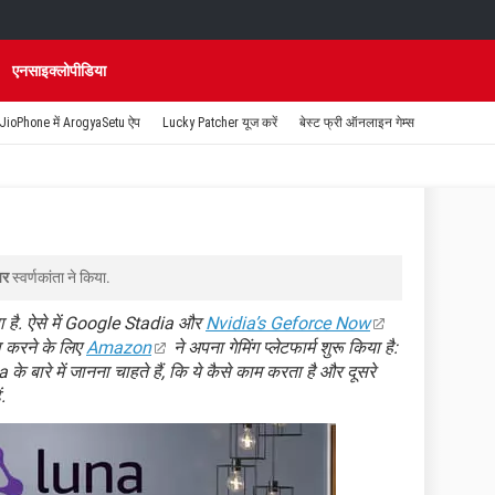
एनसाइक्लोपीडिया
JioPhone में ArogyaSetu ऐप
Lucky Patcher यूज करें
बेस्ट फ्री ऑनलाइन गेम्स
पर
स्वर्णकांता
ने किया.
रहा है. ऐसे में Google Stadia और
Nvidia’s Geforce Now
बला करने के लिए
Amazon
ने अपना गेमिंग प्लेटफार्म शुरू किया है:
ारे में जानना चाहते हैं, कि ये कैसे काम करता है और दूसरे
.