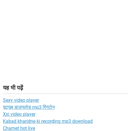
यह भी पढ़ें
Sexy video player
यूट्यूब डाउनलोड mp3 रिंगटोन
Xxi video player
Kabad kharidne ki recording mp3 download
Chamet hot live