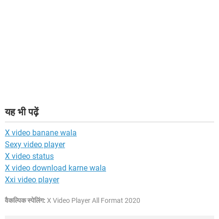
यह भी पढ़ें
X video banane wala
Sexy video player
X video status
X video download karne wala
Xxi video player
वैकल्पिक स्पेलिंग:
X Video Player All Format 2020