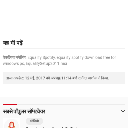
यह भी पढ़ें
वैकल्पिक स्पेलिंग:
Equalify Spotify, equalify spotify download free for
windows pc, EqualifySetup2011.msi
ताजा अपडेट:
12 मई, 2017 को अपराह्न 11:14 बजे
रत्नेंद्र अशोक
ने किया.
सबसे पॉपुलर सॉफ्टवेयर
ऑडियो