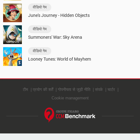
वीडियो गेम
June's Journey - Hidden Objects
वीडियो गेम
Summoners' War: Sky Arena
वीडियो गेम
Looney Tunes: World of Mayhem
टीम
प्रयोग की शर्तें
गोपनीयता से जुड़ी नीति
संपर्क
चार्टर
Cookie management