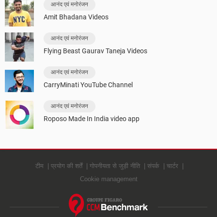
आनंद एवं मनोरंजन
Amit Bhadana Videos
आनंद एवं मनोरंजन
Flying Beast Gaurav Taneja Videos
आनंद एवं मनोरंजन
CarryMinati YouTube Channel
आनंद एवं मनोरंजन
Roposo Made In India video app
टीम
प्रयोग की शर्तें
गोपनीयता से जुड़ी नीति
संपर्क
चार्टर
Cookie management