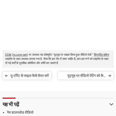
CCM
(
in.ccm.net
) पर उपलब्ध यह डॉक्युमेंट "यूट्यूब पर लाइक किया हुआ वीडियो देखें "
क्रिएटिव कॉमन
लाइसेंस के तहत उपलब्ध कराया गया है. जैसा कि इस नोट में साफ जाहिर है, आप इस पन्ने को लाइसेंस के तहत
दी गई शर्तों के मुताबिक संशोधित और कॉपी कर सकते हैं.
यू-टॉरेंट से फाइल कैसे शेयर करें
यूट्यूब पर वीडियो रेटिंग को कैसे
छिपाएं
यह भी पढ़ें
गेम डाउनलोड वीडियो